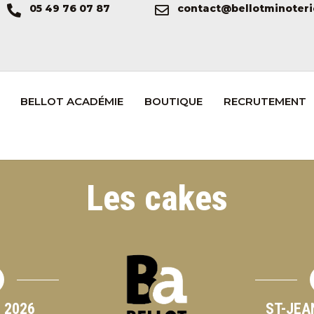
05 49 76 07 87
contact@bellotminoteri
BELLOT ACADÉMIE
BOUTIQUE
RECRUTEMENT
Les cakes
 2026
ST-JEA