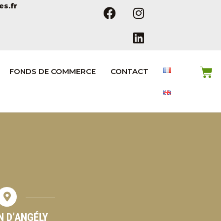
es.fr
FONDS DE COMMERCE
CONTACT
N D’ANGÉLY