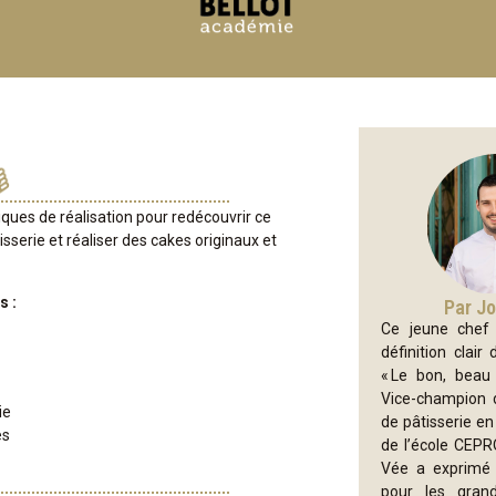
iques de réalisation pour redécouvrir ce
isserie et réaliser des cakes originaux et
s :
Par Jo
Ce jeune chef 
définition clair 
« Le bon, beau 
Vice-champion 
ie
de pâtisserie e
es
de l’école CEPR
Vée a exprimé 
pour les gra