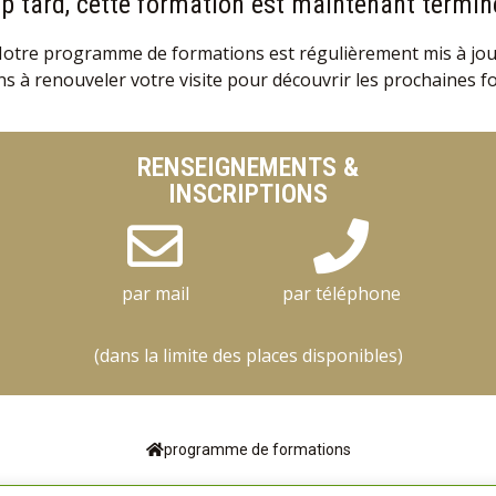
p tard, cette formation est maintenant termin
otre programme de formations est régulièrement mis à jou
s à renouveler votre visite pour découvrir les prochaines f
RENSEIGNEMENTS &
INSCRIPTIONS
par mail
par téléphone
(dans la limite des places disponibles)
programme de formations