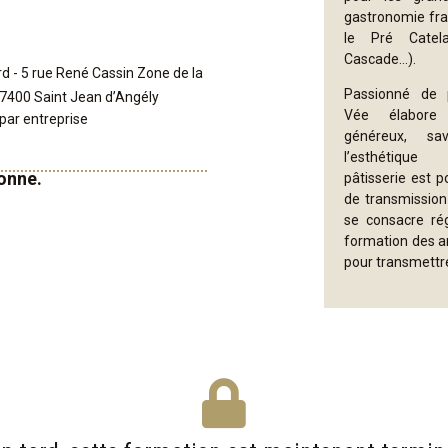
gastronomie fra
le Pré Catel
Cascade…).
 - 5 rue René Cassin Zone de la
Passionné de p
17400 Saint Jean d’Angély
Vée élabore
par entreprise
généreux, s
l’esthétiqu
onne.
pâtisserie est 
de transmission 
se consacre ré
formation des ar
pour transmettre