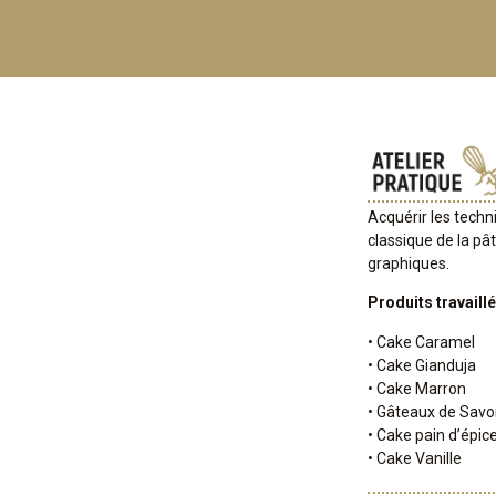
Acquérir les techn
classique de la pât
graphiques.
Produits travaillé
• Cake Caramel
• Cake Gianduja
• Cake Marron
• Gâteaux de Savo
• Cake pain d’épic
• Cake Vanille