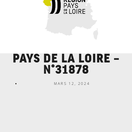
PAYS DE LA LOIRE –
N°31878
MARS 12, 2024