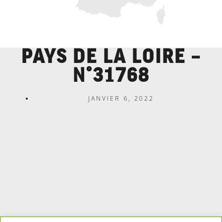
PAYS DE LA LOIRE –
N°31768
JANVIER 6, 2022