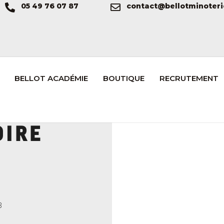
05 49 76 07 87
contact@bellotminoteri
BELLOT ACADÉMIE
BOUTIQUE
RECRUTEMENT
OIRE
3