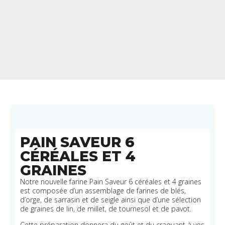
PAIN SAVEUR 6
CÉRÉALES ET 4
GRAINES
Notre nouvelle farine Pain Saveur 6 céréales et 4 graines
est composée d’un assemblage de farines de blés,
d’orge, de sarrasin et de seigle ainsi que d’une sélection
de graines de lin, de millet, de tournesol et de pavot.
Cette préparation donnera du goût et du craquant à vos