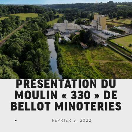
PRÉSENTATION DU
MOULIN « 330 » DE
BELLOT MINOTERIES
FÉVRIER 9, 2022